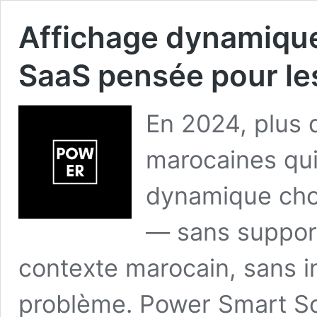
Affichage dynamique 
SaaS pensée pour le
En 2024, plus 
marocaines qui 
dynamique choi
— sans support
contexte marocain, sans i
problème. Power Smart Scr