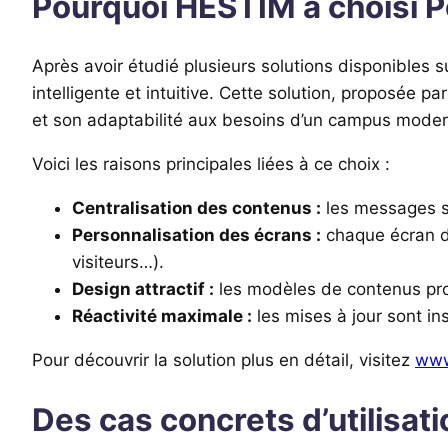
Pourquoi HESTIM a choisi 
Après avoir étudié plusieurs solutions disponible
intelligente et intuitive. Cette solution, proposée pa
et son adaptabilité aux besoins d’un campus moder
Voici les raisons principales liées à ce choix :
Centralisation des contenus :
les messages so
Personnalisation des écrans :
chaque écran de
visiteurs…).
Design attractif :
les modèles de contenus prop
Réactivité maximale :
les mises à jour sont i
Pour découvrir la solution plus en détail, visitez
www
Des cas concrets d’utilisa