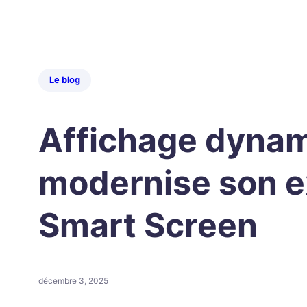
Le blog
Affichage dyna
modernise son e
Smart Screen
décembre 3, 2025