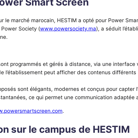
Power Smart Screen
s sur le marché marocain, HESTIM a opté pour Power Sma
r Power Society (
www.powersociety.ma
), a séduit l’étab
ne.
nt programmés et gérés à distance, via une interface 
 l’établissement peut afficher des contenus différents s
osés sont élégants, modernes et conçus pour capter l’
nstantanées, ce qui permet une communication adaptée
.powersmartscreen.com
.
tion sur le campus de HESTIM