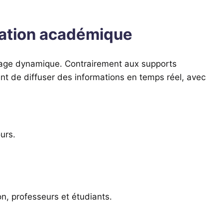
cation académique
chage dynamique. Contrairement aux supports
ent de diffuser des informations en temps réel, avec
urs.
on, professeurs et étudiants.