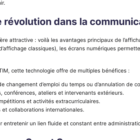
ir.
e révolution dans la communi
 attractive : voilà les avantages principaux de l’affi
 d’affichage classiques), les écrans numériques permett
M, cette technologie offre de multiples bénéfices :
 de changement d’emploi du temps ou d’annulation de co
conférences, ateliers et intervenants extérieurs.
ompétitions et activités extracurriculaires.
 et collaborations internationales.
 entretenir un lien fluide et constant entre administrati