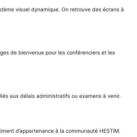
stème visuel dynamique. On retrouve des écrans à
sages de bienvenue pour les conférenciers et les
iés aux délais administratifs ou examens à venir.
sentiment d’appartenance à la communauté HESTIM.