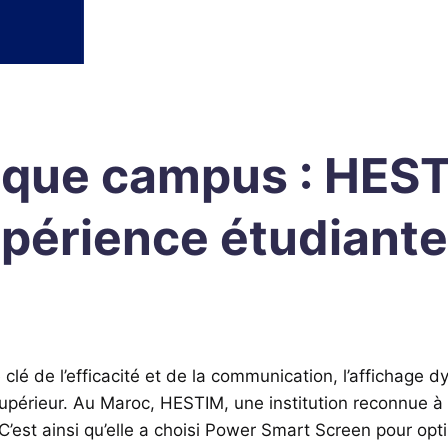
ique campus : HES
périence étudiant
lé de l’efficacité et de la communication, l’affichage 
périeur. Au Maroc, HESTIM, une institution reconnue à 
C’est ainsi qu’elle a choisi Power Smart Screen pour op