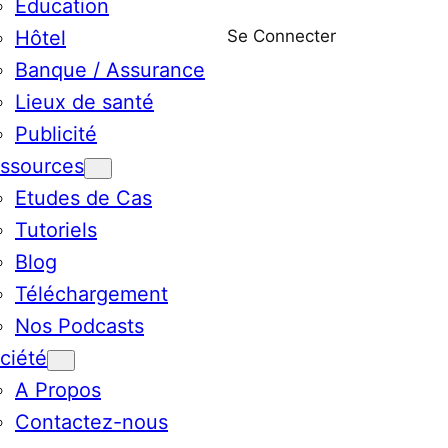
Education
Se Connecter
Hôtel
Banque / Assurance
Lieux de santé
Publicité
ssources
Etudes de Cas
Tutoriels
Blog
Téléchargement
Nos Podcasts
ciété
A Propos
Contactez-nous