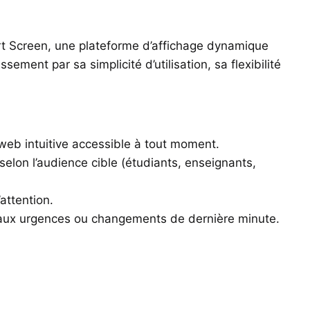
rt Screen, une plateforme d’affichage dynamique
lissement par sa simplicité d’utilisation, sa flexibilité
web intuitive accessible à tout moment.
elon l’audience cible (étudiants, enseignants,
attention.
 aux urgences ou changements de dernière minute.