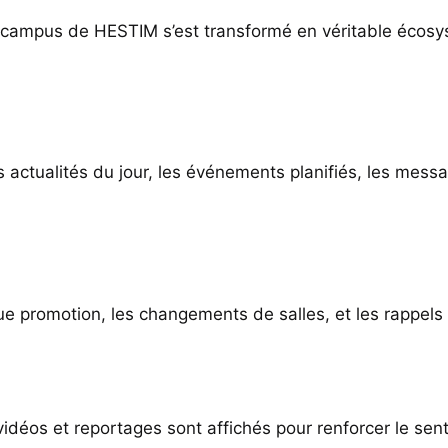
 campus de HESTIM s’est transformé en véritable écosy
es actualités du jour, les événements planifiés, les mes
 promotion, les changements de salles, et les rappels l
 vidéos et reportages sont affichés pour renforcer le 