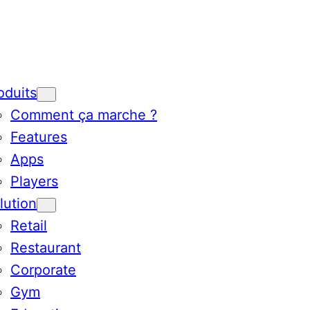
oduits
Comment ça marche ?
Features
Apps
Players
lution
Retail
Restaurant
Corporate
Gym