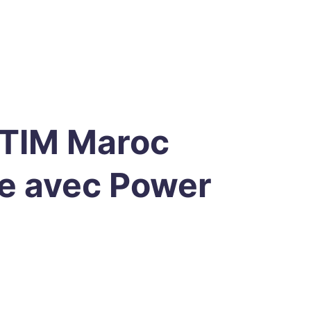
STIM Maroc
e avec Power