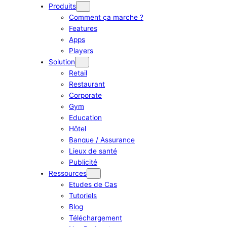
Produits
Comment ça marche ?
Features
Apps
Players
Solution
Retail
Restaurant
Corporate
Gym
Education
Hôtel
Banque / Assurance
Lieux de santé
Publicité
Ressources
Etudes de Cas
Tutoriels
Blog
Téléchargement