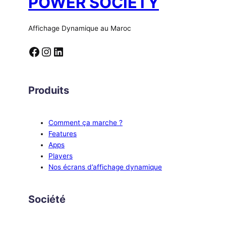
POWER SOCIETY
Affichage Dynamique au Maroc
Facebook
Instagram
LinkedIn
Produits
Comment ça marche ?
Features
Apps
Players
Nos écrans d’affichage dynamique
Société