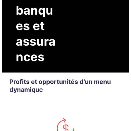
banqu
es
et
assura
nces
Profits et opportunités d’un menu
dynamique