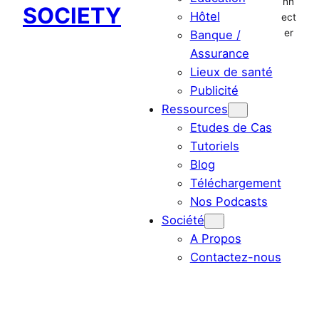
nn
SOCIETY
Hôtel
ect
er
Banque /
Assurance
Lieux de santé
Publicité
Ressources
Etudes de Cas
Tutoriels
Blog
Téléchargement
Nos Podcasts
Société
A Propos
Contactez-nous