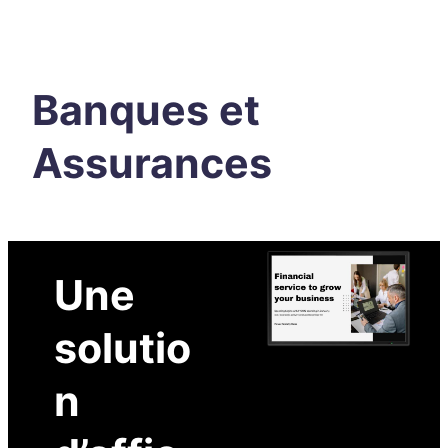
Banques et
Assurances
Une
solutio
n