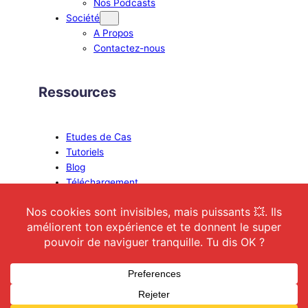
Nos Podcasts
Société
A Propos
Contactez-nous
Ressources
Etudes de Cas
Tutoriels
Blog
Téléchargement
Copyright 2024. Power Society S.A.R.L