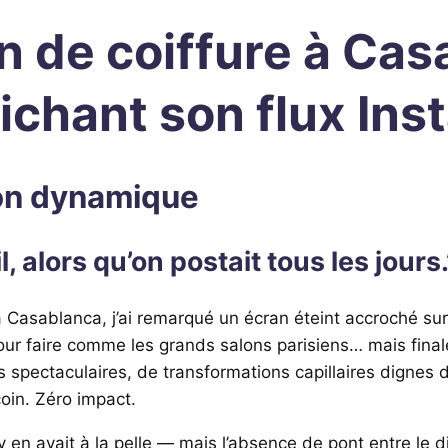
 de coiffure à Cas
fichant son flux In
lon dynamique
, alors qu’on postait tous les jours.
à Casablanca, j’ai remarqué un écran éteint accroché sur 
 pour faire comme les grands salons parisiens… mais final
pectaculaires, de transformations capillaires dignes d
coin. Zéro impact.
 en avait à la pelle — mais l’absence de pont entre le d