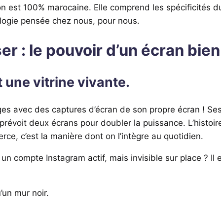
ion est 100% marocaine. Elle comprend les spécificités du 
logie pensée chez nous, pour nous.
ser : le pouvoir d’un écran bien 
st une vitrine vivante.
ges avec des captures d’écran de son propre écran ! S
l prévoit deux écrans pour doubler la puissance. L’histo
ce, c’est la manière dont on l’intègre au quotidien.
un compte Instagram actif, mais invisible sur place ? Il 
’un mur noir.