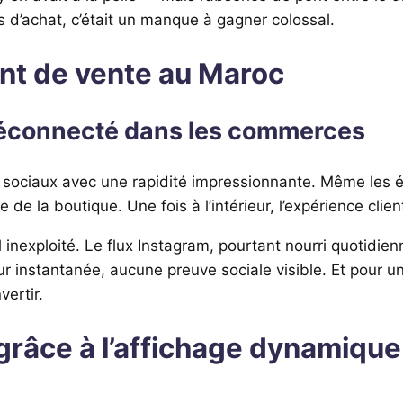
s d’achat, c’était un manque à gagner colossal.
point de vente au Maroc
déconnecté dans les commerces
ociaux avec une rapidité impressionnante. Même les épi
e de la boutique. Une fois à l’intérieur, l’expérience cli
el inexploité. Le flux Instagram, pourtant nourri quotid
r instantanée, aucune preuve sociale visible. Et pour u
vertir.
grâce à l’affichage dynamique 