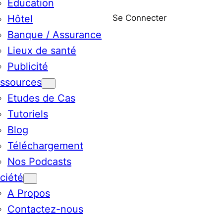
Education
Se Connecter
Hôtel
Banque / Assurance
Lieux de santé
Publicité
ssources
Etudes de Cas
Tutoriels
Blog
Téléchargement
Nos Podcasts
ciété
A Propos
Contactez-nous