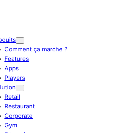
oduits
Comment ça marche ?
Features
Apps
Players
lution
Retail
Restaurant
Corporate
Gym