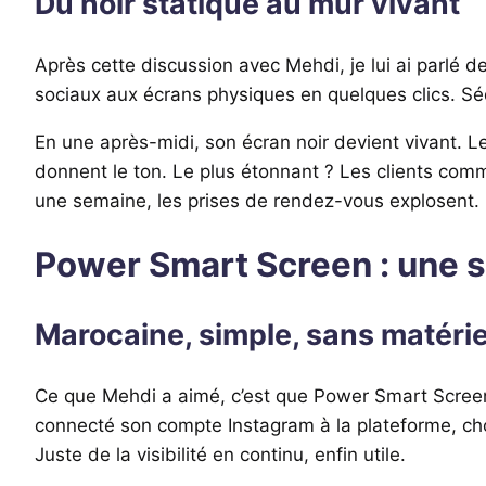
Du noir statique au mur vivant
Après cette discussion avec Mehdi, je lui ai parlé
sociaux aux écrans physiques en quelques clics. Séd
En une après-midi, son écran noir devient vivant. L
donnent le ton. Le plus étonnant ? Les clients commen
une semaine, les prises de rendez-vous explosent. Le
Power Smart Screen : une s
Marocaine, simple, sans matéri
Ce que Mehdi a aimé, c’est que Power Smart Screen n
connecté son compte Instagram à la plateforme, choi
Juste de la visibilité en continu, enfin utile.