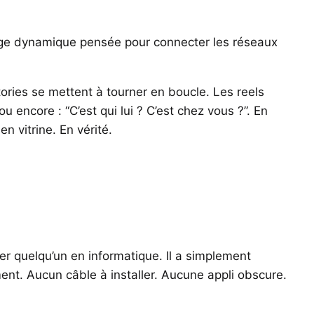
hage dynamique pensée pour connecter les réseaux
ories se mettent à tourner en boucle. Les reels
 encore : “C’est qui lui ? C’est chez vous ?”. En
n vitrine. En vérité.
r quelqu’un en informatique. Il a simplement
ment. Aucun câble à installer. Aucune appli obscure.