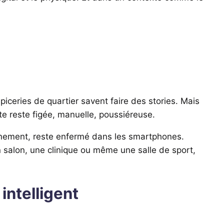
ceries de quartier savent faire des stories. Mais
ente reste figée, manuelle, poussiéreuse.
iennement, reste enfermé dans les smartphones.
n salon, une clinique ou même une salle de sport,
intelligent