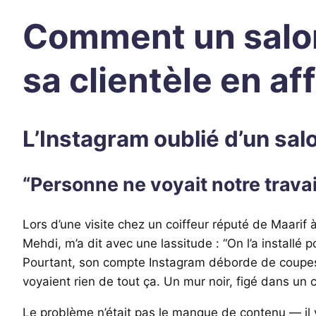
Comment un salon
sa clientèle en af
L’Instagram oublié d’un sa
“Personne ne voyait notre travail
Lors d’une visite chez un coiffeur réputé de Maarif 
Mehdi, m’a dit avec une lassitude : “On l’a installé
Pourtant, son compte Instagram déborde de coupes s
voyaient rien de tout ça. Un mur noir, figé dans un 
Le problème n’était pas le manque de contenu — il y