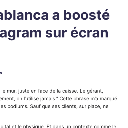
ablanca a boosté
stagram sur écran
”
le mur, juste en face de la caisse. Le gérant,
ement, on l’utilise jamais.” Cette phrase m’a marqué.
es podiums. Sauf que ses clients, sur place, ne
igital et le physique. Et dans un contexte comme le