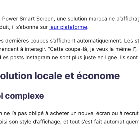
 de Power Smart Screen, une solution marocaine d’affic
uit, il s’abonne sur
leur plateforme
.
es dernières coupes s’affichent automatiquement. Les st
cent à interagir. “Cette coupe-là, je veux la même !”, ou
s posts Instagram ne sont plus juste en ligne. Ils sont e
olution locale et économe
el complexe
e l’a pas obligé à acheter un nouvel écran ou à recrute
si son style d’affichage, et tout s’est fait automatique