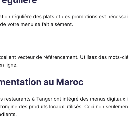
sation régulière des plats et des promotions est nécessai
r de votre menu se fait aisément.
xcellent vecteur de référencement. Utilisez des mots-clé
n ligne.
mentation au Maroc
es restaurants à Tanger ont intégré des menus digitaux i
’origine des produits locaux utilisés. Ceci non seulement 
édients.