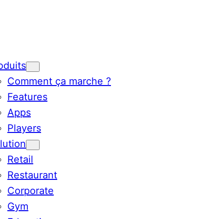
oduits
Comment ça marche ?
Features
Apps
Players
lution
Retail
Restaurant
Corporate
Gym