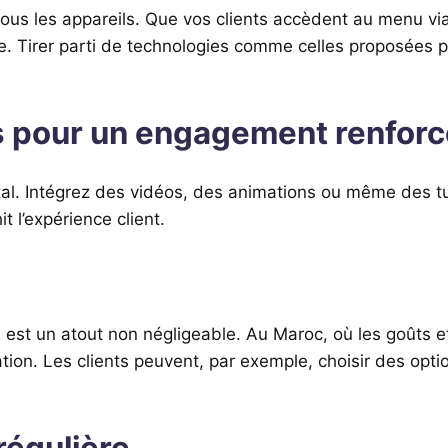
 tous les appareils. Que vos clients accèdent au menu v
faille. Tirer parti de technologies comme celles proposée
es pour un engagement renfor
gital. Intégrez des vidéos, des animations ou même des t
t l’expérience client.
s est un atout non négligeable. Au Maroc, où les goûts e
tion. Les clients peuvent, par exemple, choisir des optio
régulière