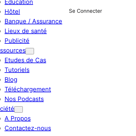
Education
Se Connecter
Hôtel
Banque / Assurance
Lieux de santé
Publicité
ssources
Etudes de Cas
Tutoriels
Blog
Téléchargement
Nos Podcasts
ciété
A Propos
Contactez-nous