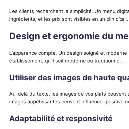
Les clients recherchent la simplicité. Un menu digit
ingrédients, et les prix sont visibles en un clin d’œi
Design et ergonomie du men
L’apparence compte. Un design soigné et moderne attir
établissement, qu’il soit moderne ou traditionnel.
Utiliser des images de haute qua
Au-delà du texte, les images de vos plats peuvent s
images appétissantes peuvent influencer positivemen
Adaptabilité et responsivité