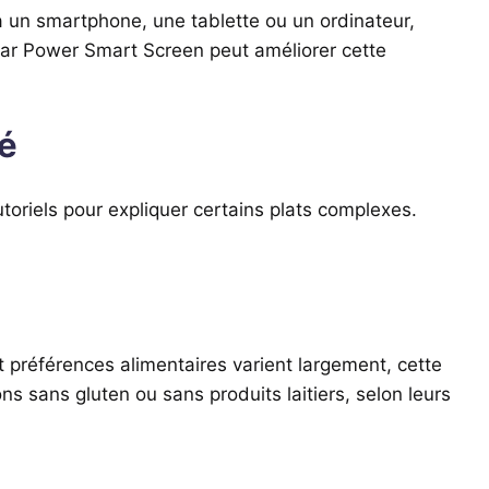
ia un smartphone, une tablette ou un ordinateur,
s par Power Smart Screen peut améliorer cette
cé
utoriels pour expliquer certains plats complexes.
t préférences alimentaires varient largement, cette
ns sans gluten ou sans produits laitiers, selon leurs