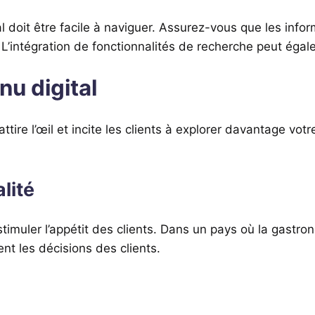
al doit être facile à naviguer. Assurez-vous que les info
l. L’intégration de fonctionnalités de recherche peut égal
u digital
e l’œil et incite les clients à explorer davantage votre 
lité
timuler l’appétit des clients. Dans un pays où la gastr
t les décisions des clients.