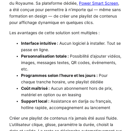
du Royaume. Sa plateforme dédiée,
Power Smart Screen
,
a été conçue pour permettre à n’importe qui — même sans
formation en design — de créer une playlist de contenus
pour affichage dynamique en quelques clics.
Les avantages de cette solution sont multiples :
Interface intuitive :
Aucun logiciel à installer. Tout se
passe en ligne.
Personnalisation totale :
Possibilité d’ajouter vidéos,
images, messages textes, QR codes, événements,
etc.
Programmes selon l’heure et les jours :
Pour
chaque tranche horaire, une playlist dédiée
Coût maîtrisé :
Aucun abonnement hors de prix,
matériel en option ou en leasing
Support local :
Assistance en darija ou français,
hotline rapide, accompagnement au lancement
Créer une playlist de contenus n’a jamais été aussi fluide.
L’utilisateur clique, glisse, paramètre la durée, choisit la
date et valide. Le reste se déclenche automatiquement sur