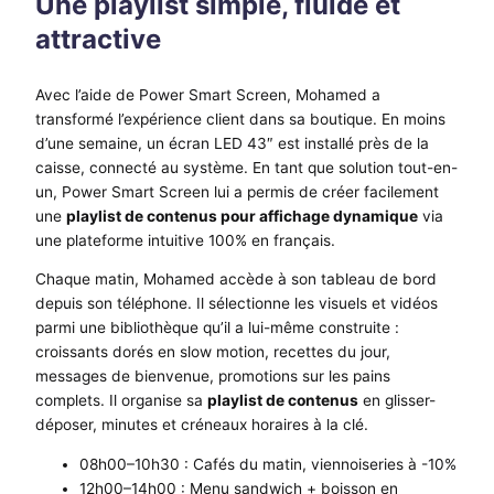
Une playlist simple, fluide et
attractive
Avec l’aide de Power Smart Screen, Mohamed a
transformé l’expérience client dans sa boutique. En moins
d’une semaine, un écran LED 43″ est installé près de la
caisse, connecté au système. En tant que solution tout-en-
un, Power Smart Screen lui a permis de créer facilement
une
playlist de contenus pour affichage dynamique
via
une plateforme intuitive 100% en français.
Chaque matin, Mohamed accède à son tableau de bord
depuis son téléphone. Il sélectionne les visuels et vidéos
parmi une bibliothèque qu’il a lui-même construite :
croissants dorés en slow motion, recettes du jour,
messages de bienvenue, promotions sur les pains
complets. Il organise sa
playlist de contenus
en glisser-
déposer, minutes et créneaux horaires à la clé.
08h00–10h30 : Cafés du matin, viennoiseries à -10%
12h00–14h00 : Menu sandwich + boisson en