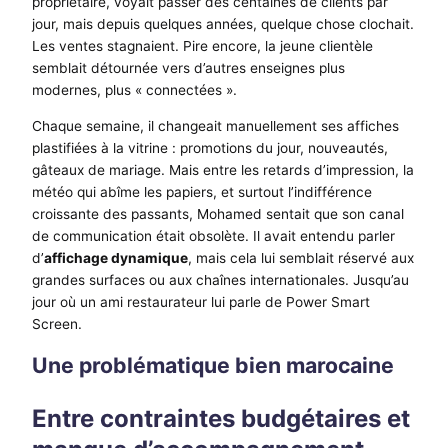
propriétaire, voyait passer des centaines de clients par
jour, mais depuis quelques années, quelque chose clochait.
Les ventes stagnaient. Pire encore, la jeune clientèle
semblait détournée vers d’autres enseignes plus
modernes, plus « connectées ».
Chaque semaine, il changeait manuellement ses affiches
plastifiées à la vitrine : promotions du jour, nouveautés,
gâteaux de mariage. Mais entre les retards d’impression, la
météo qui abîme les papiers, et surtout l’indifférence
croissante des passants, Mohamed sentait que son canal
de communication était obsolète. Il avait entendu parler
d’
affichage dynamique
, mais cela lui semblait réservé aux
grandes surfaces ou aux chaînes internationales. Jusqu’au
jour où un ami restaurateur lui parle de Power Smart
Screen.
Une problématique bien marocaine
Entre contraintes budgétaires et