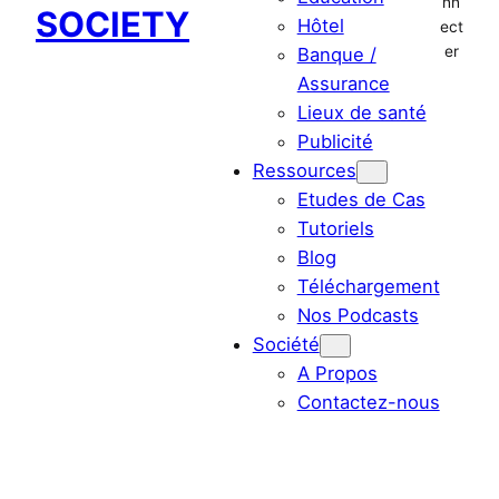
nn
SOCIETY
Hôtel
ect
er
Banque /
Assurance
Lieux de santé
Publicité
Ressources
Etudes de Cas
Tutoriels
Blog
Téléchargement
Nos Podcasts
Société
A Propos
Contactez-nous