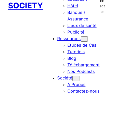
nn
SOCIETY
Hôtel
ect
er
Banque /
Assurance
Lieux de santé
Publicité
Ressources
Etudes de Cas
Tutoriels
Blog
Téléchargement
Nos Podcasts
Société
A Propos
Contactez-nous