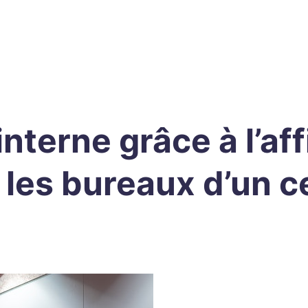
terne grâce à l’af
les bureaux d’un ce