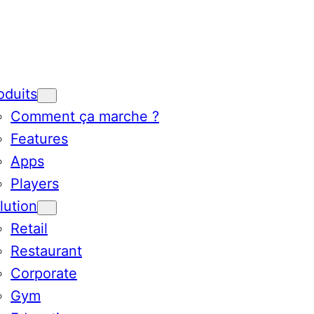
oduits
Comment ça marche ?
Features
Apps
Players
lution
Retail
Restaurant
Corporate
Gym