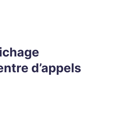
fichage
ntre d’appels