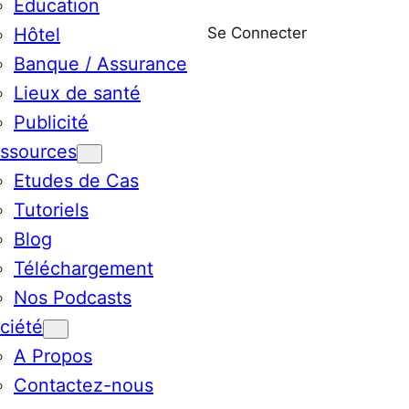
Education
Se Connecter
Hôtel
Banque / Assurance
Lieux de santé
Publicité
ssources
Etudes de Cas
Tutoriels
Blog
Téléchargement
Nos Podcasts
ciété
A Propos
Contactez-nous