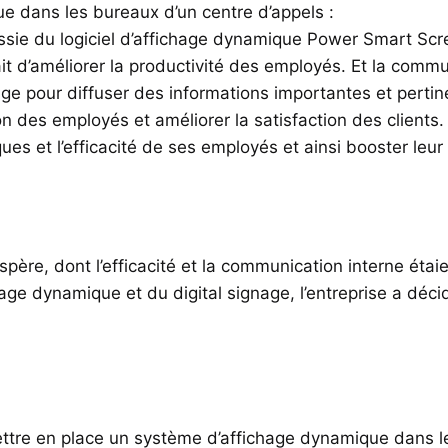
e dans les bureaux d’un centre d’appels :
ussie du logiciel d’affichage dynamique Power Smart Scr
tait d’améliorer la productivité des employés. Et la comm
e pour diffuser des informations importantes et pertinen
on des employés et améliorer la satisfaction des clients.
ques et l’efficacité de ses employés et ainsi booster leur
spère, dont l’efficacité et la communication interne étaie
ichage dynamique et du digital signage, l’entreprise a dé
ttre en place un système d’affichage dynamique dans l