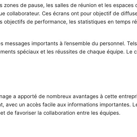
 les zones de pause, les salles de réunion et les espa
aque collaborateur. Ces écrans ont pour objectif de diffus
s objectifs de performance, les statistiques en temps réel
des messages importants à l’ensemble du personnel. Tel
énements spéciaux et les réussites de chaque équipe. Le 
signage a apporté de nombreux avantages à cette entrepr
t, avec un accès facile aux informations importantes. 
t de favoriser la collaboration entre les équipes.