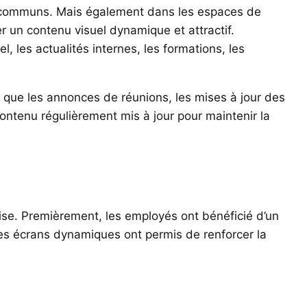
ces communs. Mais également dans les espaces de
er un contenu visuel dynamique et attractif.
, les actualités internes, les formations, les
s que les annonces de réunions, les mises à jour des
contenu régulièrement mis à jour pour maintenir la
ise. Premièrement, les employés ont bénéficié d’un
Les écrans dynamiques ont permis de renforcer la