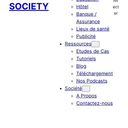
nn
SOCIETY
Hôtel
ect
er
Banque /
Assurance
Lieux de santé
Publicité
Ressources
Etudes de Cas
Tutoriels
Blog
Téléchargement
Nos Podcasts
Société
A Propos
Contactez-nous