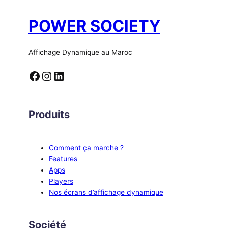
POWER SOCIETY
Affichage Dynamique au Maroc
Facebook
Instagram
LinkedIn
Produits
Comment ça marche ?
Features
Apps
Players
Nos écrans d’affichage dynamique
Société