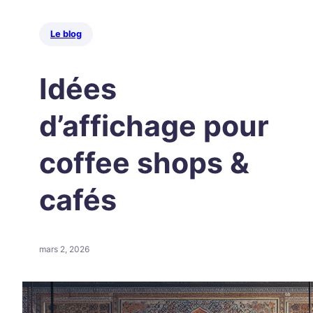
Le blog
Idées
d’affichage pour
coffee shops &
cafés
mars 2, 2026