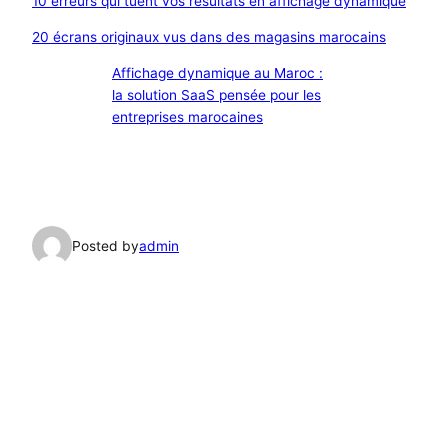
10 erreurs qui tuent vos résultats en affichage dynamique
20 écrans originaux vus dans des magasins marocains
Affichage dynamique au Maroc :
la solution SaaS pensée pour les
entreprises marocaines
Posted by
admin