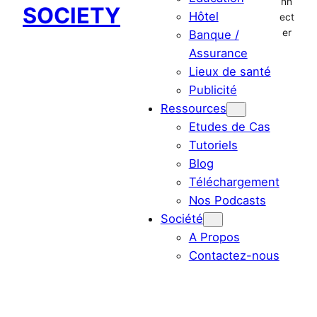
nn
SOCIETY
Hôtel
ect
er
Banque /
Assurance
Lieux de santé
Publicité
Ressources
Etudes de Cas
Tutoriels
Blog
Téléchargement
Nos Podcasts
Société
A Propos
Contactez-nous