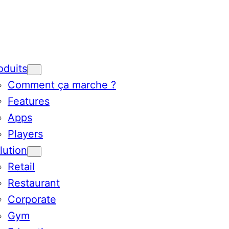
oduits
Comment ça marche ?
Features
Apps
Players
lution
Retail
Restaurant
Corporate
Gym