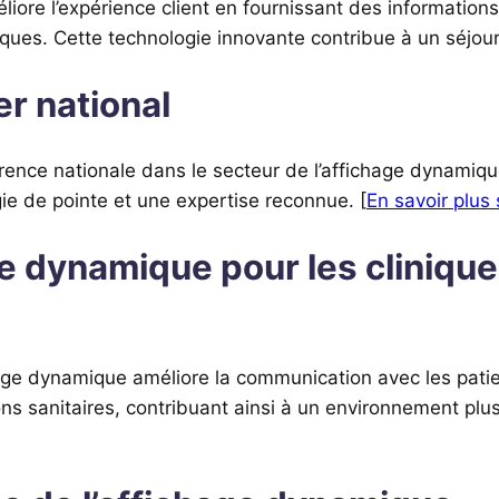
liore l’expérience client en fournissant des informations 
es. Cette technologie innovante contribue à un séjour p
r national
nce nationale dans le secteur de l’affichage dynamique
ie de pointe et une expertise reconnue. [
En savoir plus 
e dynamique pour les cliniques
hage dynamique améliore la communication avec les patient
ons sanitaires, contribuant ainsi à un environnement plus