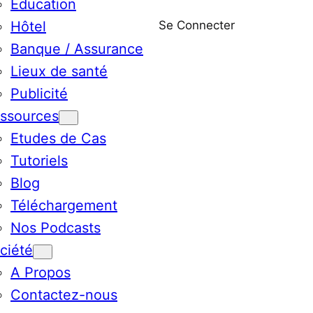
Education
Se Connecter
Hôtel
Banque / Assurance
Lieux de santé
Publicité
ssources
Etudes de Cas
Tutoriels
Blog
Téléchargement
Nos Podcasts
ciété
A Propos
Contactez-nous