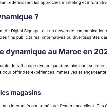
 redéfinissent les approches marketing et informative
dynamique ?
m de Digital Signage, est un moyen de communication nu
des fins publicitaires, informatives ou divertissantes d
age dynamique au Maroc en 20
able de l’affichage dynamique dans plusieurs secteurs. 
s pour offrir des expériences immersives et engageantes
 les magasins
rans interactifs pour améliorer l’expérience client. Ces