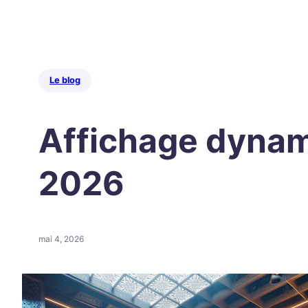
Le blog
Affichage dynam
2026
mai 4, 2026