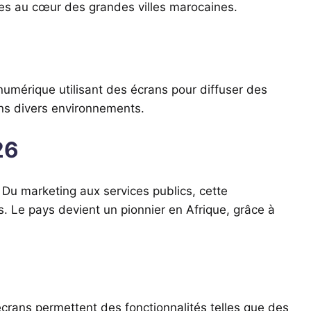
s au cœur des grandes villes marocaines.
mérique utilisant des écrans pour diffuser des
ans divers environnements.
26
Du marketing aux services publics, cette
. Le pays devient un pionnier en Afrique, grâce à
 écrans permettent des fonctionnalités telles que des