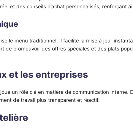
el et des conseils d’achat personnalisés, renforçant ain
mique
 le menu traditionnel. Il facilite la mise à jour instant
t de promouvoir des offres spéciales et des plats popul
x et les entreprises
oue un rôle clé en matière de communication interne. 
ent de travail plus transparent et réactif.
telière