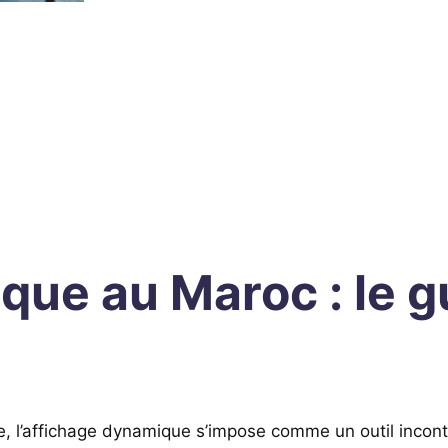
que au Maroc : le g
e, l’affichage dynamique s’impose comme un outil incon