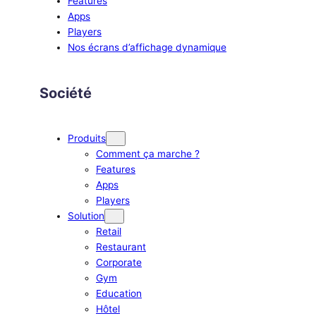
Features
Apps
Players
Nos écrans d’affichage dynamique
Société
Produits
Comment ça marche ?
Features
Apps
Players
Solution
Retail
Restaurant
Corporate
Gym
Education
Hôtel