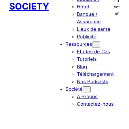
nn
SOCIETY
Hôtel
ect
er
Banque /
Assurance
Lieux de santé
Publicité
Ressources
Etudes de Cas
Tutoriels
Blog
Téléchargement
Nos Podcasts
Société
A Propos
Contactez-nous