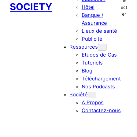
nn
SOCIETY
Hôtel
ect
er
Banque /
Assurance
Lieux de santé
Publicité
Ressources
Etudes de Cas
Tutoriels
Blog
Téléchargement
Nos Podcasts
Société
A Propos
Contactez-nous