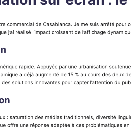
ntre commercial de Casablanca. Je me suis arrêté pour o
ue j’ai réalisé l’impact croissant de l’affichage dynamiq
in
mérique rapide. Appuyée par une urbanisation soutenue
 dynamique a déjà augmenté de 15 % au cours des deux de
 des solutions innovantes pour capter l’attention du pub
ion
x : saturation des médias traditionnels, diversité lin
ique offre une réponse adaptée à ces problématiques en