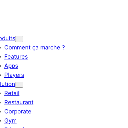
oduits
Comment ça marche ?
Features
Apps
Players
lution
Retail
Restaurant
Corporate
Gym