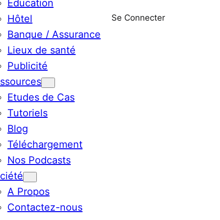
Education
Se Connecter
Hôtel
Banque / Assurance
Lieux de santé
Publicité
ssources
Etudes de Cas
Tutoriels
Blog
Téléchargement
Nos Podcasts
ciété
A Propos
Contactez-nous