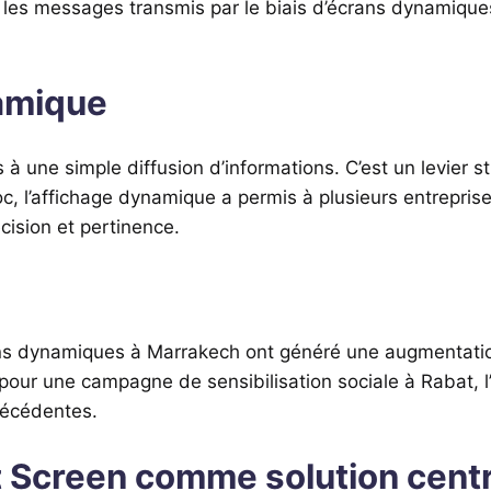
e les messages transmis par le biais d’écrans dynamiqu
namique
à une simple diffusion d’informations. C’est un levier s
c, l’affichage dynamique a permis à plusieurs entreprise
cision et pertinence.
ans dynamiques à Marrakech ont généré une augmentation
ur une campagne de sensibilisation sociale à Rabat, l’ut
récédentes.
t Screen comme solution cent