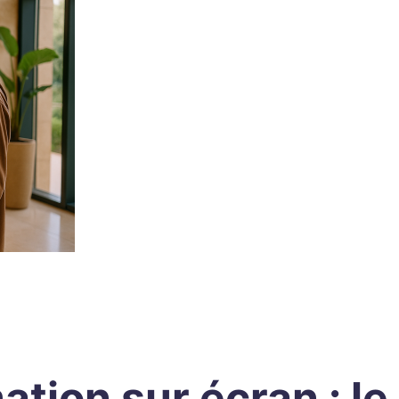
ation sur écran : l