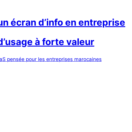
n écran d’info en entreprise
 d’usage à forte valeur
aaS pensée pour les entreprises marocaines