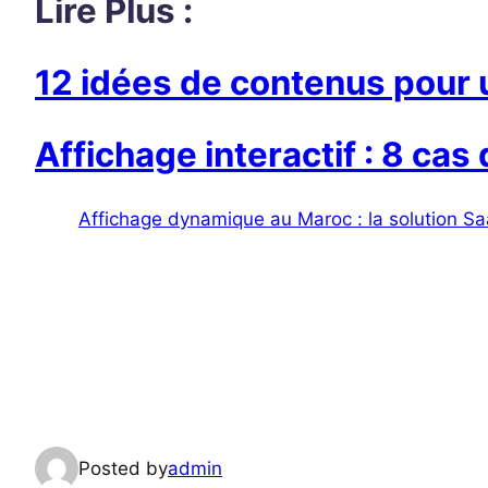
Lire Plus :
12 idées de contenus pour u
Affichage interactif : 8 cas
Affichage dynamique au Maroc : la solution S
Posted by
admin