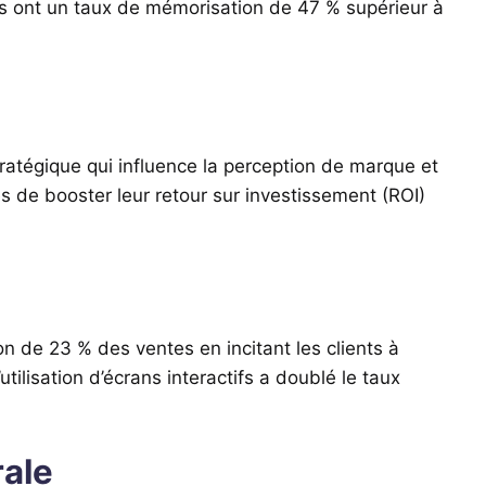
es ont un taux de mémorisation de 47 % supérieur à
tratégique qui influence la perception de marque et
s de booster leur retour sur investissement (ROI)
 de 23 % des ventes en incitant les clients à
ilisation d’écrans interactifs a doublé le taux
rale