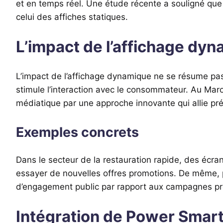
et en temps réel. Une étude récente a souligné qu
celui des affiches statiques.
L’impact de l’affichage dy
L’impact de l’affichage dynamique ne se résume pas 
stimule l’interaction avec le consommateur. Au Maro
médiatique par une approche innovante qui allie pré
Exemples concrets
Dans le secteur de la restauration rapide, des écr
essayer de nouvelles offres promotions. De même, po
d’engagement public par rapport aux campagnes p
Intégration de Power Smar