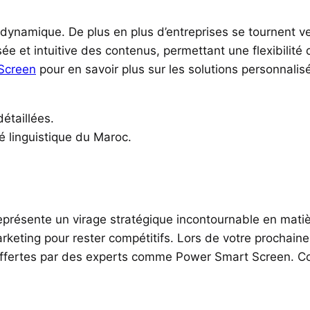
e dynamique. De plus en plus d’entreprises se tournent v
ée et intuitive des contenus, permettant une flexibilité 
Screen
pour en savoir plus sur les solutions personnalis
étaillées.
té linguistique du Maroc.
n représente un virage stratégique incontournable en ma
rketing pour rester compétitifs. Lors de votre prochaine
s offertes par des experts comme Power Smart Screen.