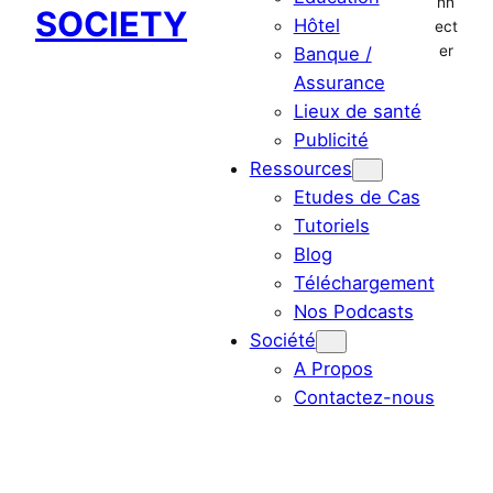
nn
SOCIETY
Hôtel
ect
er
Banque /
Assurance
Lieux de santé
Publicité
Ressources
Etudes de Cas
Tutoriels
Blog
Téléchargement
Nos Podcasts
Société
A Propos
Contactez-nous