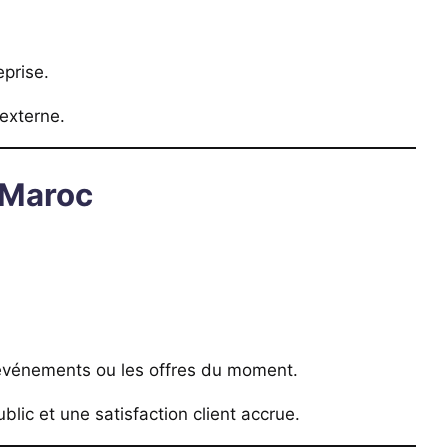
eprise.
externe.
 Maroc
es événements ou les offres du moment.
lic et une satisfaction client accrue.