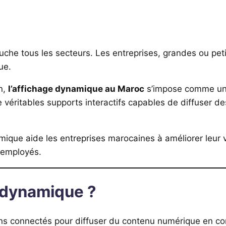
touche tous les secteurs. Les entreprises, grandes ou p
ue.
on,
l’affichage dynamique au Maroc
s’impose comme une
e véritables supports interactifs capables de diffuser 
ique aide les entreprises marocaines à améliorer leur vis
 employés.
e dynamique ?
ans connectés pour diffuser du contenu numérique en cont