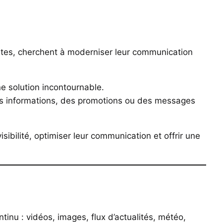
etites, cherchent à moderniser leur communication
 solution incontournable.
des informations, des promotions ou des messages
ibilité, optimiser leur communication et offrir une
inu : vidéos, images, flux d’actualités, météo,