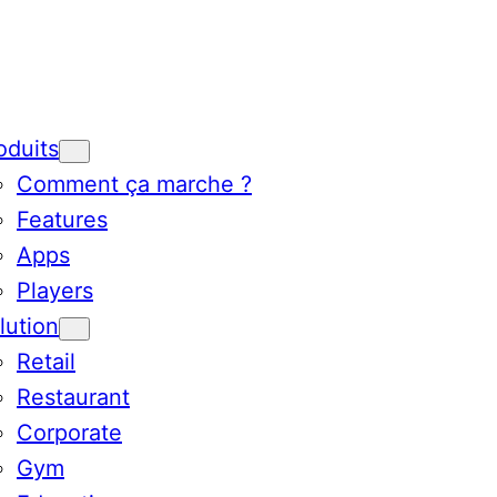
oduits
Comment ça marche ?
Features
Apps
Players
lution
Retail
Restaurant
Corporate
Gym