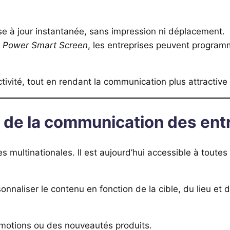
se à jour instantanée, sans impression ni déplacement.
e
Power Smart Screen
, les entreprises peuvent programm
tivité, tout en rendant la communication plus attractive
ice de la communication des en
 multinationales. Il est aujourd’hui accessible à toutes
sonnaliser le contenu en fonction de la cible, du lieu et
omotions ou des nouveautés produits.