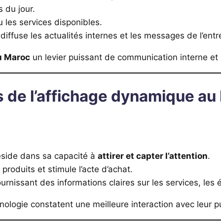
 du jour.
 les services disponibles.
iffuse les actualités internes et les messages de l’entr
u Maroc
un levier puissant de communication interne et 
s de l’affichage dynamique au
éside dans sa capacité à
attirer et capter l’attention
.
produits et stimule l’acte d’achat.
fournissant des informations claires sur les services, l
logie constatent une meilleure interaction avec leur pub