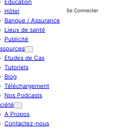
Education
Se Connecter
Hôtel
Banque / Assurance
Lieux de santé
Publicité
ssources
Etudes de Cas
Tutoriels
Blog
Téléchargement
Nos Podcasts
ciété
A Propos
Contactez-nous