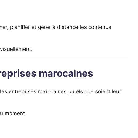
er, planifier et gérer à distance les contenus
 visuellement.
treprises marocaines
 les entreprises marocaines, quels que soient leur
 du moment.