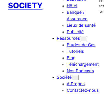
nn
SOCIETY
Hôtel
ect
er
Banque /
Assurance
Lieux de santé
Publicité
Ressources
Etudes de Cas
Tutoriels
Blog
Téléchargement
Nos Podcasts
Société
A Propos
Contactez-nous