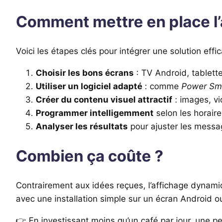
Comment mettre en place l’
Voici les étapes clés pour intégrer une solution effic
Choisir les bons écrans
: TV Android, tablette
Utiliser un logiciel adapté
: comme
Power Sm
Créer du contenu visuel attractif
: images, vi
Programmer intelligemment
selon les horaires
Analyser les résultats
pour ajuster les messa
Combien ça coûte ?
Contrairement aux idées reçues, l’affichage dynam
avec une installation simple sur un écran Android o
👉 En investissant moins qu’un café par jour, une pe