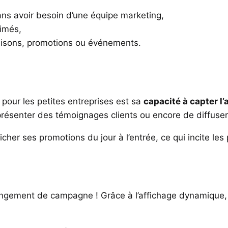
ns avoir besoin d’une équipe marketing,
imés,
aisons, promotions ou événements.
 pour les petites entreprises est sa
capacité à capter l’
présenter des témoignages clients ou encore de diffuse
cher ses promotions du jour à l’entrée, ce qui incite les
ngement de campagne ! Grâce à l’affichage dynamique, l