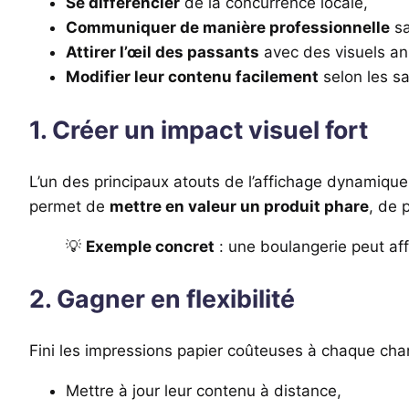
Se différencier
de la concurrence locale,
Communiquer de manière professionnelle
sa
Attirer l’œil des passants
avec des visuels an
Modifier leur contenu facilement
selon les s
1. Créer un impact visuel fort
L’un des principaux atouts de l’affichage dynamique
permet de
mettre en valeur un produit phare
, de 
💡
Exemple concret
: une boulangerie peut affi
2. Gagner en flexibilité
Fini les impressions papier coûteuses à chaque cha
Mettre à jour leur contenu à distance,