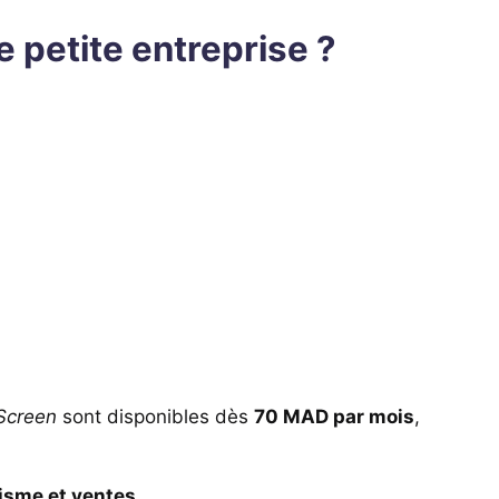
 petite entreprise ?
Screen
sont disponibles dès
70 MAD par mois
,
lisme et ventes
.