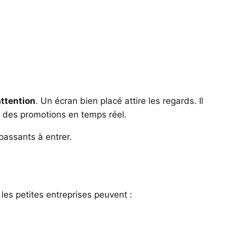
attention
. Un écran bien placé attire les regards. Il
r des promotions en temps réel.
 passants à entrer.
es petites entreprises peuvent :