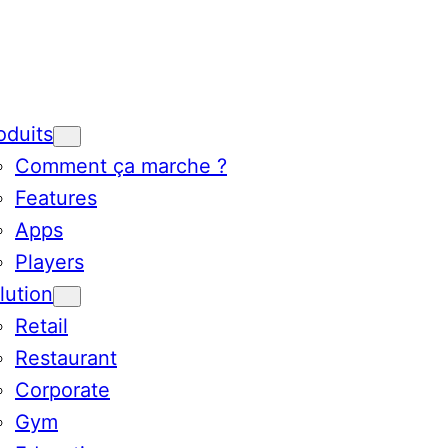
oduits
Comment ça marche ?
Features
Apps
Players
lution
Retail
Restaurant
Corporate
Gym