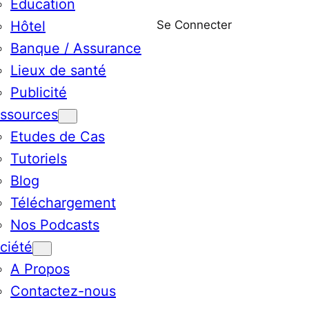
Education
Se Connecter
Hôtel
Banque / Assurance
Lieux de santé
Publicité
ssources
Etudes de Cas
Tutoriels
Blog
Téléchargement
Nos Podcasts
ciété
A Propos
Contactez-nous