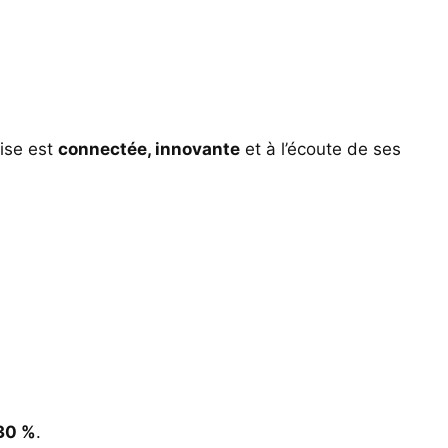
rise est
connectée, innovante
et à l’écoute de ses
 30 %
.