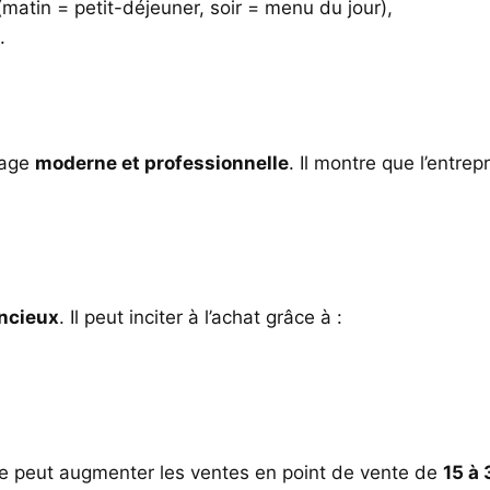
atin = petit-déjeuner, soir = menu du jour),
.
mage
moderne et professionnelle
. Il montre que l’entrep
encieux
. Il peut inciter à l’achat grâce à :
e peut augmenter les ventes en point de vente de
15 à