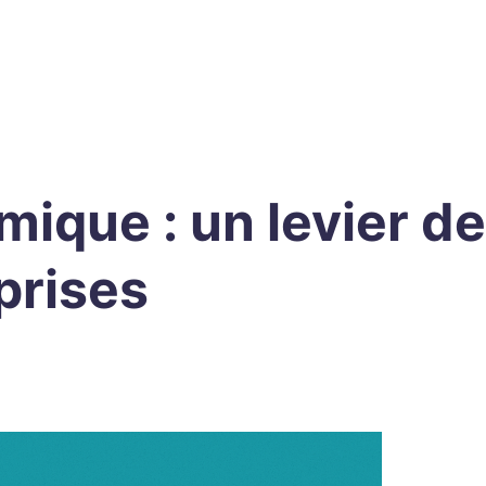
mique : un levier d
prises