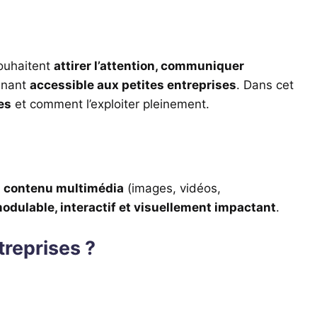
souhaitent
attirer l’attention, communiquer
venant
accessible aux petites entreprises
. Dans cet
es
et comment l’exploiter pleinement.
u contenu multimédia
(images, vidéos,
odulable, interactif et visuellement impactant
.
treprises ?