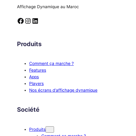
Affichage Dynamique au Maroc
Facebook
Instagram
LinkedIn
Produits
Comment ça marche ?
Features
Apps
Players
Nos écrans d’affichage dynamique
Société
Produits
Comment ça marche ?