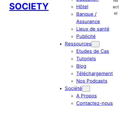
nn
SOCIETY
Hôtel
ect
er
Banque /
Assurance
Lieux de santé
Publicité
Ressources
Etudes de Cas
Tutoriels
Blog
Téléchargement
Nos Podcasts
Société
A Propos
Contactez-nous