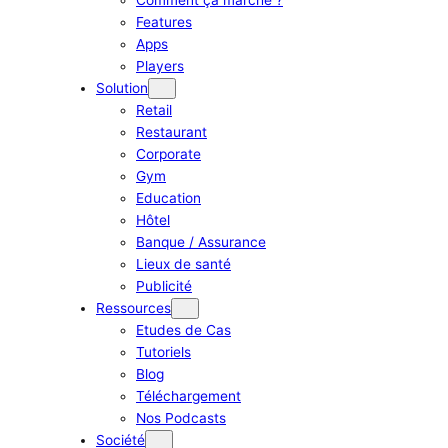
Features
Apps
Players
Solution
Retail
Restaurant
Corporate
Gym
Education
Hôtel
Banque / Assurance
Lieux de santé
Publicité
Ressources
Etudes de Cas
Tutoriels
Blog
Téléchargement
Nos Podcasts
Société