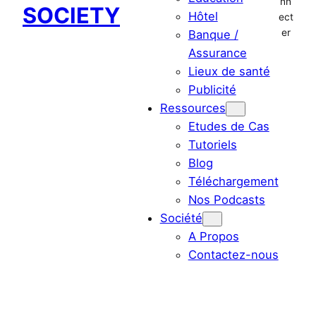
nn
SOCIETY
Hôtel
ect
er
Banque /
Assurance
Lieux de santé
Publicité
Ressources
Etudes de Cas
Tutoriels
Blog
Téléchargement
Nos Podcasts
Société
A Propos
Contactez-nous