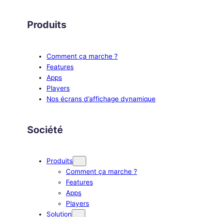
Produits
Comment ça marche ?
Features
Apps
Players
Nos écrans d’affichage dynamique
Société
Produits
Comment ça marche ?
Features
Apps
Players
Solution