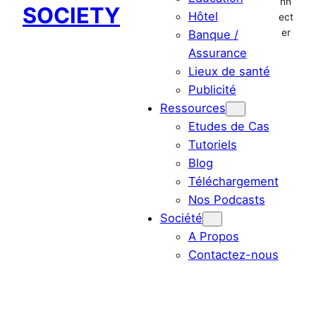
nn
SOCIETY
Hôtel
ect
er
Banque /
Assurance
Lieux de santé
Publicité
Ressources
Etudes de Cas
Tutoriels
Blog
Téléchargement
Nos Podcasts
Société
A Propos
Contactez-nous