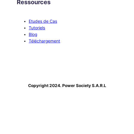
Ressources
Etudes de Cas
Tutoriels
Blog
Téléchargement
Copyright 2024. Power Society S.A.R.L