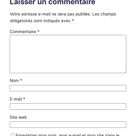
Laisser un commentaire
Votre adresse e-mail ne sera pas publiée.
Les champs
obligatoires sont indiqués avec
*
Commentaire
*
Nom
*
E-mail
*
Site web
Enregistrer mon nom, mon e-mail et mon site dans le