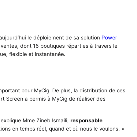
aujourd’hui le déploiement de sa solution
Power
ventes, dont 16 boutiques réparties à travers le
e, flexible et instantanée.
mportant pour MyCig. De plus, la distribution de ces
rt Screen a permis à MyCig de réaliser des
 explique Mme Zineb Ismaili,
responsable
ons en temps réel, quand et où nous le voulons. »