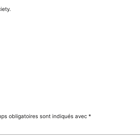
iety.
ps obligatoires sont indiqués avec
*