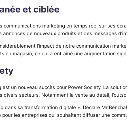
anée et ciblée
s communications marketing en temps réel sur ses écra
s annonces de nouveaux produits et des messages d’inf
nsidérablement l’impact de notre communication market
ts en magasin, ce qui a entraîné une augmentation signi
ety
st un nouveau succès pour Power Society. La solution 
divers secteurs. Notamment la vente au détail, l’outsour
 dans sa transformation digitale ». Déclare Mr Bencha
e pour les entreprises qui souhaitent diffuser une commu