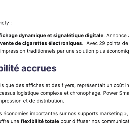
ety :
fichage dynamique et signalétique digitale
. Annonce 
a vente de cigarettes électroniques
. Avec 29 points de 
mpression traditionnels par une solution plus économiqu
ilité accrues
ls que des affiches et des flyers, représentait un coût i
rocessus logistique complexe et chronophage. Power Sma
pression et de distribution.
s économies importantes sur nos supports marketing »,
offre une
flexibilité totale
pour diffuser nos communicati