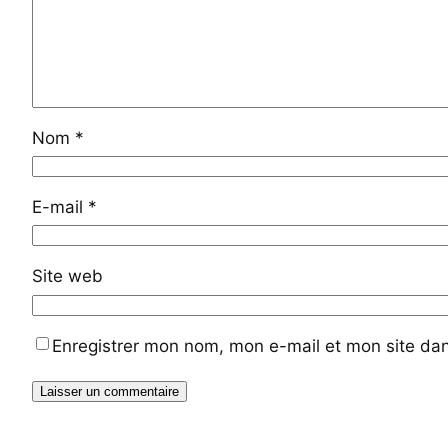
Nom
*
E-mail
*
Site web
Enregistrer mon nom, mon e-mail et mon site da