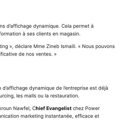
ns d’affichage dynamique. Cela permet à
ormation à ses clients en magasin.
ing », déclare Mme Zineb Ismaili. « Nous pouvons
ficative de nos ventes. »
d’affichage dynamique de l’entreprise est déjà
cing, les malls ou la restauration.
kroun Nawfel, C
hief Evangelist
chez Power
nication marketing instantanée, efficace et