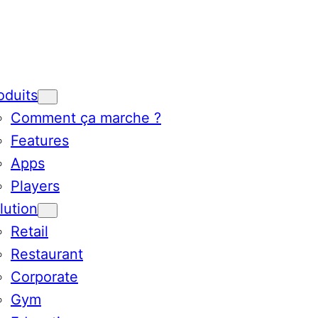
oduits
Comment ça marche ?
Features
Apps
Players
lution
Retail
Restaurant
Corporate
Gym