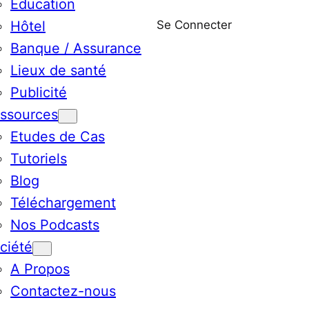
Education
Se Connecter
Hôtel
Banque / Assurance
Lieux de santé
Publicité
ssources
Etudes de Cas
Tutoriels
Blog
Téléchargement
Nos Podcasts
ciété
A Propos
Contactez-nous