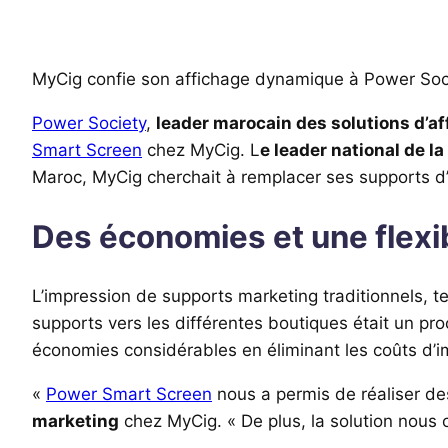
MyCig confie son affichage dynamique à Power Soci
Power Society
,
leader marocain des solutions d’af
Smart Screen
chez MyCig. L
e leader national de l
Maroc, MyCig cherchait à remplacer ses supports d’i
Des économies et une flexib
L’impression de supports marketing traditionnels, te
supports vers les différentes boutiques était un p
économies considérables en éliminant les coûts d’im
«
Power Smart Screen
nous a permis de réaliser de
marketing
chez MyCig. « De plus, la solution nous 